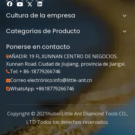
Cultura de la empresa
Categorías de Producto
Ponerse en contacto
AÑADIR: 19 FL.XUNNAN CENTRO DE NEGOCIOS.

Xunnan Road. Ciudad de Jiujiang, provincia de Jiangxi.
Tel: + 86-18779266746

Correo electrónico:
info@little-ant.cn

WhatsApp: +8618779266746

Copyright © 2021hubei Little Ant Diamond Tools CO.,
LTD Todos los derechos reservados.