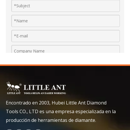
Attach Files
Encontrado en 2003, Hubei Little Ant Diamond
Tools CO., LTD es una empresa especializada en la
producción de herramientas de diamante.
Submit