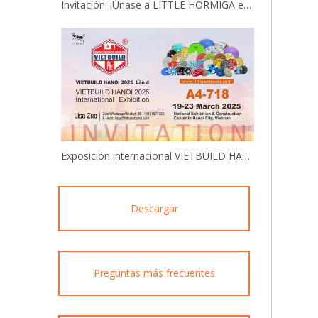
Invitación: ¡Únase a LITTLE HORMIGA en la 9ª Exposición China-Eurasia!
Exposición internacional VIETBUILD HANOI 2025
Descargar
Preguntas más frecuentes