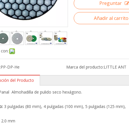
Preguntar
Añadir al carrito
 con:
:
PP-DP-He
Marca del producto:
LITTLE ANT
pción del Producto
Panal Almohadilla de pulido seco hexágono.
o:
3 pulgadas (80 mm), 4 pulgadas (100 mm), 5 pulgadas (125 mm),
:
2.0 mm