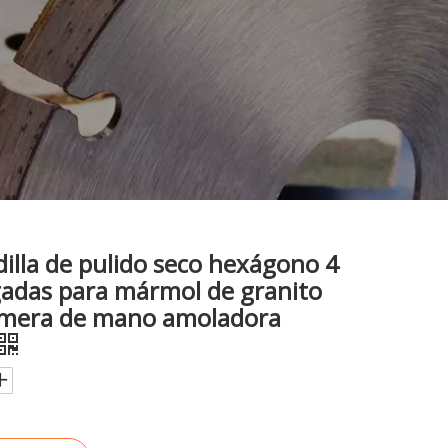
lla de pulido seco hexágono 4
gadas para mármol de granito
imera de mano amoladora