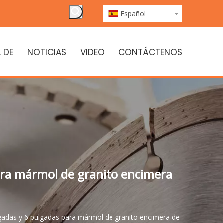
Español
 DE
NOTICIAS
VIDEO
CONTÁCTENOS
ara mármol de granito encimera
gadas y 6 pulgadas para mármol de granito encimera de