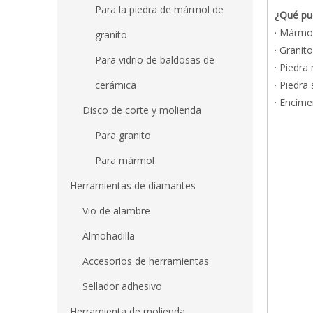
Para la piedra de mármol de
¿Qué pue
· Mármo
granito
· Granito
Para vidrio de baldosas de
· Piedra 
cerámica
· Piedra 
· Encim
Disco de corte y molienda
Para granito
Para mármol
Herramientas de diamantes
Vio de alambre
Almohadilla
Accesorios de herramientas
Sellador adhesivo
Herramienta de molienda