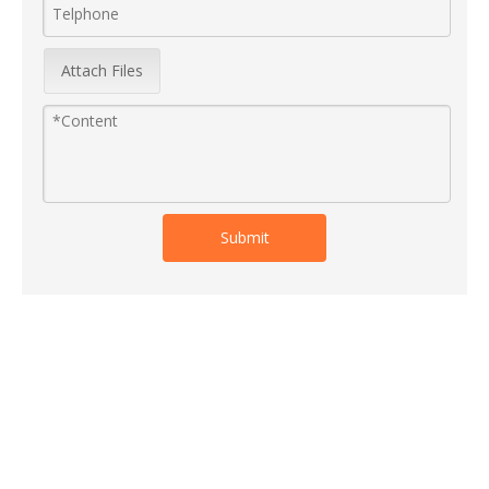
Attach Files
Submit