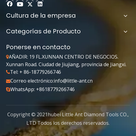
Cultura de la empresa
Categorías de Producto
Ponerse en contacto
AÑADIR: 19 FL.XUNNAN CENTRO DE NEGOCIOS.

Xunnan Road. Ciudad de Jiujiang, provincia de Jiangxi.
Tel: + 86-18779266746

Correo electrónico:
info@little-ant.cn

WhatsApp: +8618779266746

Copyright © 2021hubei Little Ant Diamond Tools CO.,
LTD Todos los derechos reservados.