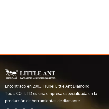
Encontrado en 2003, Hubei Little Ant Diamond
Tools CO., LTD es una empresa especializada en la
producción de herramientas de diamante.