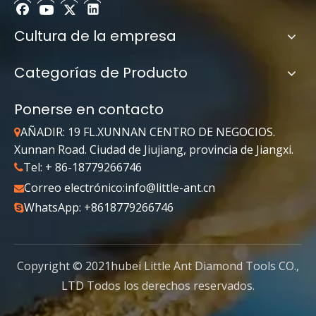
Cultura de la empresa
Categorías de Producto
Ponerse en contacto
AÑADIR: 19 FL.XUNNAN CENTRO DE NEGOCIOS.

Xunnan Road. Ciudad de Jiujiang, provincia de Jiangxi.
Tel: + 86-18779266746

Correo electrónico:
info@little-ant.cn

WhatsApp: +8618779266746

Copyright © 2021hubei Little Ant Diamond Tools CO.,
LTD Todos los derechos reservados.