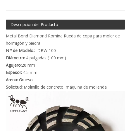
Descripción del Producto
Metal Bond Diamond Romina Rueda de copa para moler de
hormigón y piedra
N º de Modelo.:
DBW-100
Diámetro:
4 pulgadas (100 mm)
Agujero:
20 mm
Espesor:
4.5 mm
Arena:
Grueso
Solicitud:
Molinillo de concreto, máquina de molienda