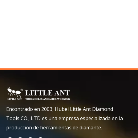
Encontrado en 2003, Hubei Little Ant Diamond
Tools CO., LTD es una empresa especializada en la
producción de herramientas de diamante.