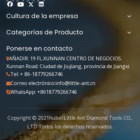
Cultura de la empresa
Categorías de Producto
Ponerse en contacto
AÑADIR: 19 FL.XUNNAN CENTRO DE NEGOCIOS.

Xunnan Road. Ciudad de Jiujiang, provincia de Jiangxi.
Tel: + 86-18779266746

Correo electrónico:
info@little-ant.cn

WhatsApp: +8618779266746

Copyright © 2021hubei Little Ant Diamond Tools CO.,
LTD Todos los derechos reservados.