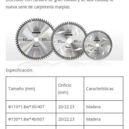
nueva serie de carpintería marplas.
Especificación:
Orificio
Tamaño (mm)
Características
(mm)
Φ110*1.8w*30/40T
20/22.23
Madera
Φ150*1.8w*40/60T
20/22.23
Madera