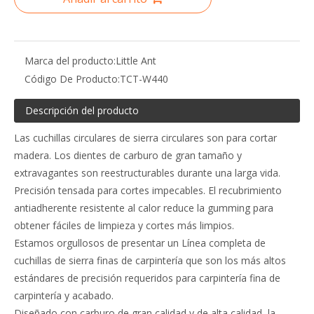
Marca del producto:
Little Ant
Código De Producto:
TCT-W440
Descripción del producto
Las cuchillas circulares de sierra circulares son para cortar
madera. Los dientes de carburo de gran tamaño y
extravagantes son reestructurables durante una larga vida.
Precisión tensada para cortes impecables. El recubrimiento
antiadherente resistente al calor reduce la gumming para
obtener fáciles de limpieza y cortes más limpios.
Estamos orgullosos de presentar un Línea completa de
cuchillas de sierra finas de carpintería que son los más altos
estándares de precisión requeridos para carpintería fina de
carpintería y acabado.
Diseñado con carburo de gran calidad y de alta calidad, la