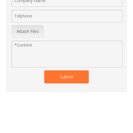
Attach Files
Submit