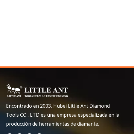
Encontrado en 2003, Hubei Little Ant Diamond
Tools CO., LTD es una empresa especializada en la
producción de herramientas de diamante.