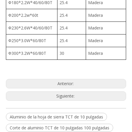
Φ180*2.2W*40/60/80T
25.4
Madera
Φ200*2.2w*60t
25.4
Madera
Φ230*2.6W*40/60/80T
25.4
Madera
Φ250*3.0W*60/80T
25.4
Madera
Φ300*3.2W*60/80T
30
Madera
Anterior:
Siguiente:
Aluminio de la hoja de sierra TCT de 10 pulgadas
Corte de aluminio TCT de 10 pulgadas 100 pulgadas