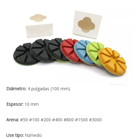
Diámetro:
4 pulgadas (100 mm)
Espesor:
10 mm
Arena:
#50 #100 #200 #400 #800 #1500 #3000
Use tipo:
húmedo