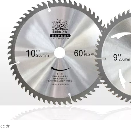
cación: