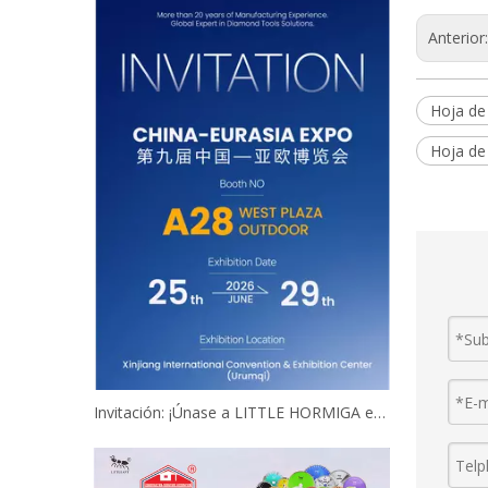
Anterior
Hoja de
Hoja de 
Invitación: ¡Únase a LITTLE HORMIGA en la 9ª Exposición China-Eurasia!