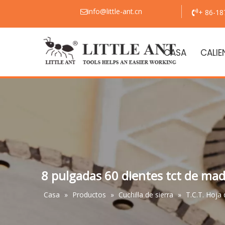
info@little-ant.cn
+ 86-1


CASA
CALIE
8 pulgadas 60 dientes tct de made
Casa
»
Productos
»
Cuchilla de sierra
»
T.C.T. Hoja 