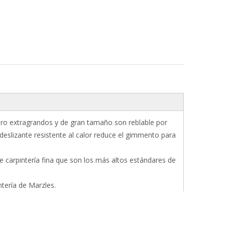
buro extragrandos y de gran tamaño son reblable por
ideslizante resistente al calor reduce el gimmento para
 carpintería fina que son los más altos estándares de
ntería de Marzles.