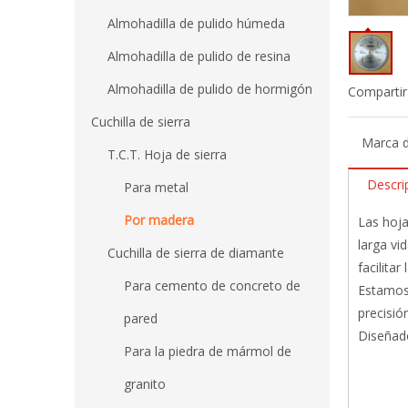
Almohadilla de pulido húmeda
Almohadilla de pulido de resina
Almohadilla de pulido de hormigón
Compartir
Cuchilla de sierra
Marca d
T.C.T. Hoja de sierra
Descri
Para metal
Por madera
Las hoja
larga vi
Cuchilla de sierra de diamante
facilita
Para cemento de concreto de
Estamos 
precisión
pared
Diseñado
Para la piedra de mármol de
granito