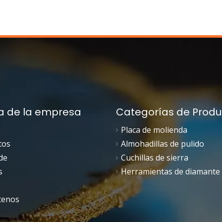
a de la empresa
Categorías de Produ
Placa de molienda
tos
Almohadillas de pulido
de
Cuchillas de sierra
s
Herramientas de diamante
tenos