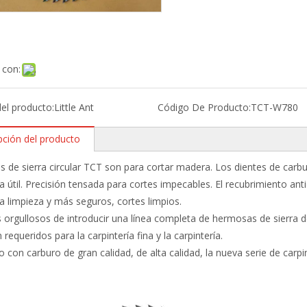
 con:
el producto:
Little Ant
Código De Producto:
TCT-W780
pción del producto
s de sierra circular TCT son para cortar madera. Los dientes de car
da útil. Precisión tensada para cortes impecables. El recubrimiento ant
r la limpieza y más seguros, cortes limpios.
orgullosos de introducir una línea completa de hermosas de sierra de
 requeridos para la carpintería fina y la carpintería.
 con carburo de gran calidad, de alta calidad, la nueva serie de carpi