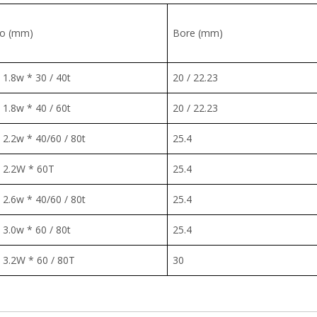
o (mm)
Bore (mm)
1.8w * 30 / 40t
20 / 22.23
1.8w * 40 / 60t
20 / 22.23
 2.2w * 40/60 / 80t
25.4
 2.2W * 60T
25.4
 2.6w * 40/60 / 80t
25.4
3.0w * 60 / 80t
25.4
 3.2W * 60 / 80T
30