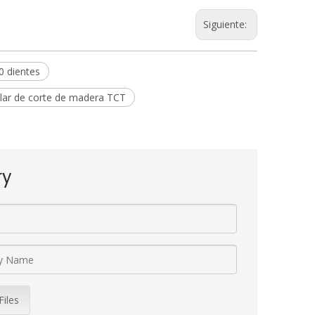
Siguiente:
0 dientes
cular de corte de madera TCT
ry
Files